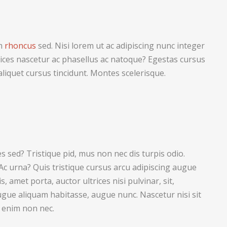
im
rhoncus
sed. Nisi lorem ut ac adipiscing nunc integer
trices nascetur ac phasellus ac natoque? Egestas cursus
liquet cursus tincidunt. Montes scelerisque.
es sed? Tristique pid, mus non nec dis turpis odio.
t. Ac urna? Quis tristique cursus arcu adipiscing augue
, amet porta, auctor ultrices nisi pulvinar, sit,
gue aliquam habitasse, augue nunc. Nascetur nisi sit
 enim non nec.