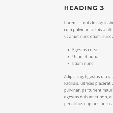
HEADING 3
Lorem sit quis in digniss
cum pulvinar, turpis a ul
ut amet nunc etiam nunc a
Egestas cursus
Ut amet nunc
Etiam nunc
Adipiscing. Egestas ultrici
Facilisis, ultrices placera
pulvinar, parturient mauris
egestas duis amet non, au
penatibus dapibus purus,