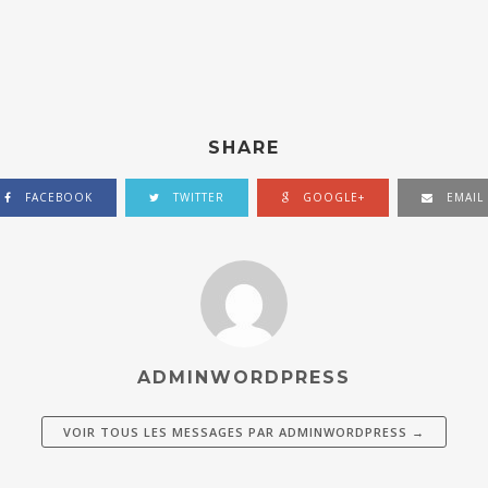
SHARE
FACEBOOK
TWITTER
GOOGLE+
EMAIL
ADMINWORDPRESS
VOIR TOUS LES MESSAGES PAR
ADMINWORDPRESS
→