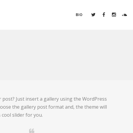
BIO
r post? Just insert a gallery using the WordPress
ose the gallery post format and, the theme will
 cool slider for you.