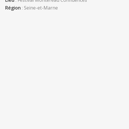
Lieu
: Festival Montereau Confluences
Région
: Seine-et-Marne