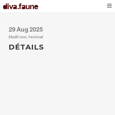
BIO
29
Aug
2025
Ebulli'son, Festival
DÉTAILS